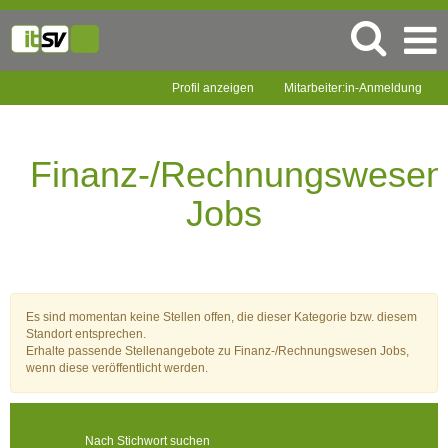
Profil anzeigen
Mitarbeiter:in-Anmeldung
Finanz-/Rechnungswesen
Jobs
Finanz-/Rechnungswesen
Jobs
Es sind momentan keine Stellen offen, die dieser Kategorie bzw. diesem
Standort entsprechen.
Erhalte passende Stellenangebote zu Finanz-/Rechnungswesen Jobs,
wenn diese veröffentlicht werden.
Nach Stichwort suchen