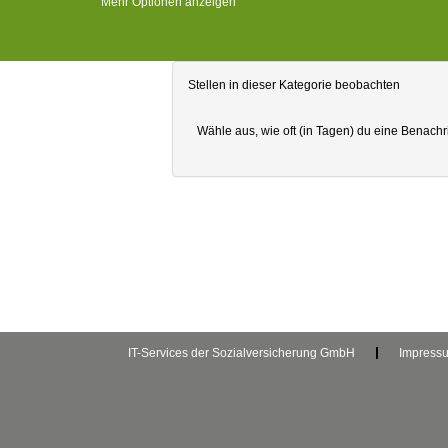
Mehr Optionen anzeigen
Stellen in dieser Kategorie beobachten
Wähle aus, wie oft (in Tagen) du eine Benachr
IT-Services der Sozialversicherung GmbH
Impress