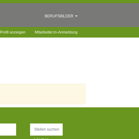
BERUFSBILDER
Profil anzeigen
Mitarbeiter:in-Anmeldung