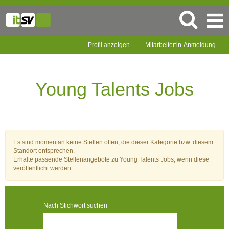
Profil anzeigen
Mitarbeiter:in-Anmeldung
Young
Talents
Jobs
Young Talents Jobs
Es sind momentan keine Stellen offen, die dieser Kategorie bzw. diesem
Standort entsprechen.
Erhalte passende Stellenangebote zu Young Talents Jobs, wenn diese
veröffentlicht werden.
Nach Stichwort suchen