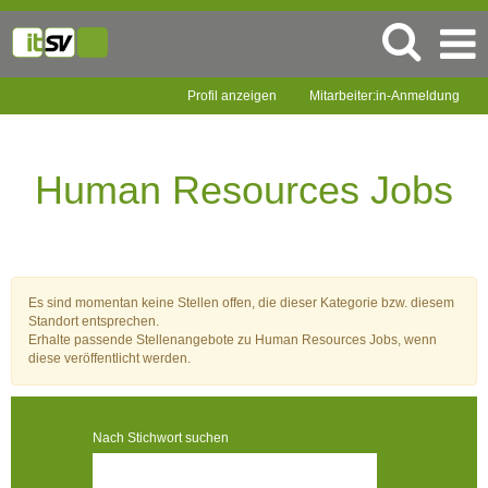
Profil anzeigen
Mitarbeiter:in-Anmeldung
Human
Resources
Jobs
Human Resources Jobs
Es sind momentan keine Stellen offen, die dieser Kategorie bzw. diesem
Standort entsprechen.
Erhalte passende Stellenangebote zu Human Resources Jobs, wenn
diese veröffentlicht werden.
Nach Stichwort suchen