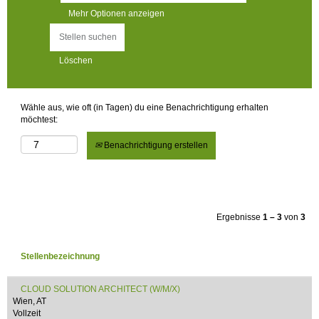
Mehr Optionen anzeigen
Löschen
Wähle aus, wie oft (in Tagen) du eine Benachrichtigung erhalten
möchtest:
Benachrichtigung erstellen
Ergebnisse
1 – 3
von
3
Stellenbezeichnung
CLOUD SOLUTION ARCHITECT (W/M/X)
Wien, AT
Vollzeit