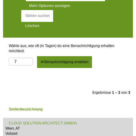
Mehr Optionen anzeigen
Löschen
Wähle aus, wie oft (in Tagen) du eine Benachrichtigung erhalten
möchtest:
Benachrichtigung erstellen
Ergebnisse
1 – 3
von
3
Stellenbezeichnung
CLOUD SOLUTION ARCHITECT (W/M/X)
Wien, AT
Vollzeit