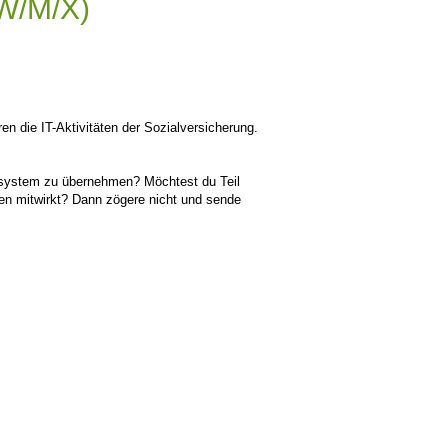
W/M/X)
n die IT-Aktivitäten der Sozialversicherung.
llsystem zu übernehmen? Möchtest du Teil
en mitwirkt? Dann zögere nicht und sende