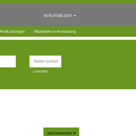
BERUFSBILDER
Profil anzeigen
Mitarbeiter:in-Anmeldung
Löschen
Jetzt bewerben