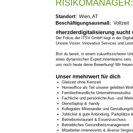
RISIKOMANAGER:I
Standort:
Wien, AT
Beschäftigungsausmaß:
Vollzeit
#herzderdigitalisierung such
Der Fokus der ITSV GmbH liegt in der Digital
Unsere Vision: Innovative Services und Leist
Bist du bereit, in einem zukunftssicheren 
eines dynamischen Expert:innenteams sein, 
uns noch heute deine Bewerbung! Wir freuen
Unser #mehrwert für dich
Gleitzeit ohne Kernzeit
Homeoffice als Teil unserer gelebten Wor
Familienfreundliche Unternehmenskultur
Fachliche und persönliche Aus- und Weit
Dienstlaptop & -handy
Kollegiales Miteinander und Gestaltungsf
Jobticket & gute Anbindung, Parkplätze 
Betriebsrestaurant & Essenzuschuss
Betriebliches Gesundheitsmanagement
Mitarbeiter:innenevents & diverse Vergün