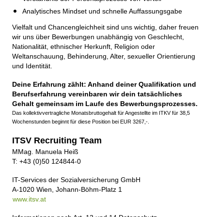
Analytisches Mindset und schnelle Auffassungsgabe
Vielfalt und Chancengleichheit sind uns wichtig, daher freuen
wir uns über Bewerbungen unabhängig von Geschlecht,
Nationalität, ethnischer Herkunft, Religion oder
Weltanschauung, Behinderung, Alter, sexueller Orientierung
und Identität.
Deine Erfahrung zählt: Anhand deiner Qualifikation und
Berufserfahrung vereinbaren wir dein tatsächliches
Gehalt gemeinsam im Laufe des Bewerbungsprozesses.
Das kollektivvertragliche Monatsbruttogehalt für Angestellte im ITKV für 38,5
Wochenstunden beginnt für diese Position bei EUR 3267,-.
ITSV Recruiting Team
MMag. Manuela Heiß
T: +43 (0)50 124844-0
IT-Services der Sozialversicherung GmbH
A-1020 Wien, Johann-Böhm-Platz 1
www.itsv.at