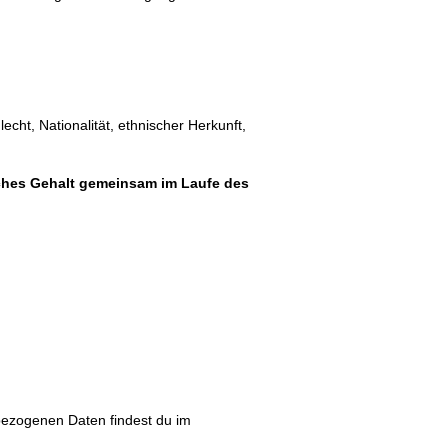
cht, Nationalität, ethnischer Herkunft,
liches Gehalt gemeinsam im Laufe des
bezogenen Daten findest du im