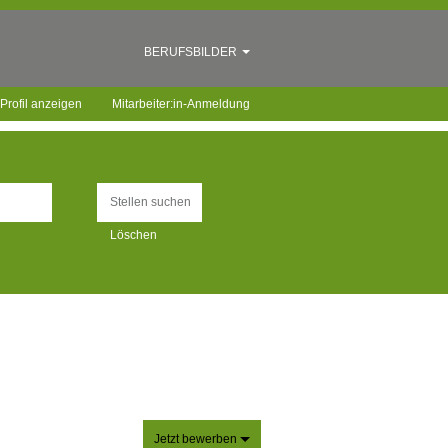
BERUFSBILDER
Profil anzeigen
Mitarbeiter:in-Anmeldung
Löschen
Jetzt bewerben