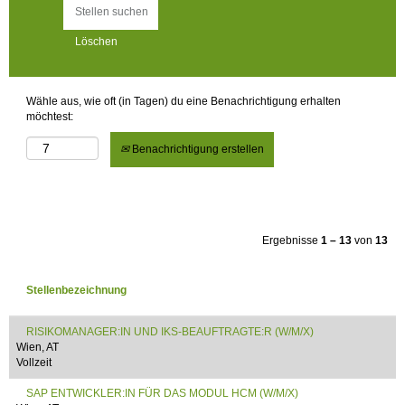
Löschen
Wähle aus, wie oft (in Tagen) du eine Benachrichtigung erhalten
möchtest:
Benachrichtigung erstellen
Ergebnisse
1 – 13
von
13
Stellenbezeichnung
RISIKOMANAGER:IN UND IKS-BEAUFTRAGTE:R (W/M/X)
Wien, AT
Vollzeit
SAP ENTWICKLER:IN FÜR DAS MODUL HCM (W/M/X)