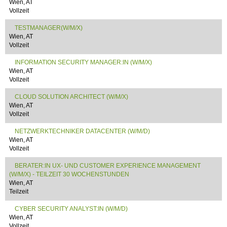
Wien, AT
Vollzeit
TESTMANAGER(W/M/X)
Wien, AT
Vollzeit
INFORMATION SECURITY MANAGER:IN (W/M/X)
Wien, AT
Vollzeit
CLOUD SOLUTION ARCHITECT (W/M/X)
Wien, AT
Vollzeit
NETZWERKTECHNIKER DATACENTER (W/M/D)
Wien, AT
Vollzeit
BERATER:IN UX- UND CUSTOMER EXPERIENCE MANAGEMENT
(W/M/X) - TEILZEIT 30 WOCHENSTUNDEN
Wien, AT
Teilzeit
CYBER SECURITY ANALYST:IN (W/M/D)
Wien, AT
Vollzeit