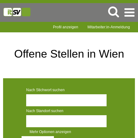
Profil anzeigen
Mitarbeiter:in-Anmeldung
Jobs
in
Wien
Offene Stellen in Wien
Nach Stichwort suchen
Nach Standort suchen
Mehr Optionen anzeigen