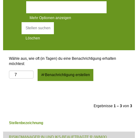
Mehr Optionen anzeigen
Löschen
Wähle aus, wie oft (in Tagen) du eine Benachrichtigung erhalten
möchtest:
Benachrichtigung erstellen
Ergebnisse
1 – 3
von
3
Stellenbezeichnung
RISIKOMANAGER:IN UND IKS-BEAUFTRAGTE:R (W/M/X)