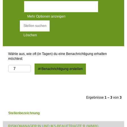
Mehr Optionen anzeigen
Löschen
Wähle aus, wie oft (in Tagen) du eine Benachrichtigung erhalten
möchtest:
Benachrichtigung erstellen
Ergebnisse
1 – 3
von
3
Stellenbezeichnung
RISIKOMANAGER:IN UND IKS-BEAUFTRAGTE:R (W/M/X)