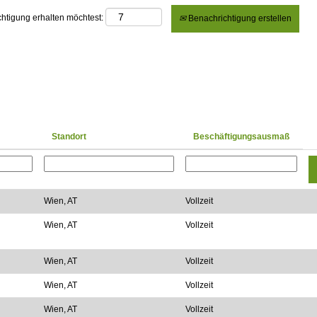
chtigung erhalten möchtest:
Benachrichtigung erstellen
Standort
Beschäftigungsausmaß
Wien, AT
Vollzeit
Wien, AT
Vollzeit
Wien, AT
Vollzeit
Wien, AT
Vollzeit
Wien, AT
Vollzeit