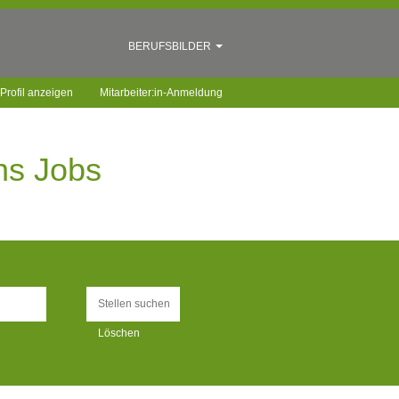
BERUFSBILDER
Profil anzeigen
Mitarbeiter:in-Anmeldung
ns Jobs
Löschen