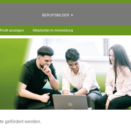
BERUFSBILDER
Profil anzeigen
Mitarbeiter:in-Anmeldung
nte gefördert werden.