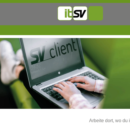
Alle
Jobs
Arbeite dort, wo du 