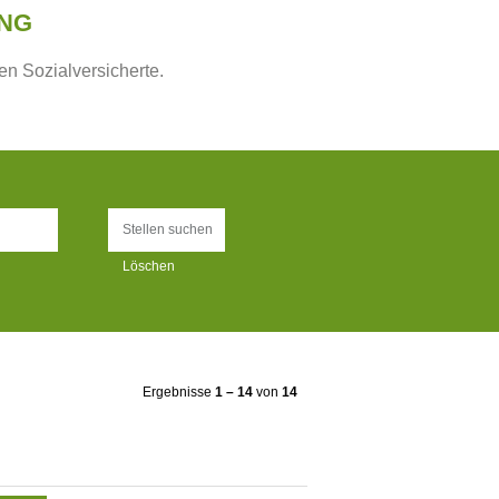
UNG
en Sozialversicherte.
Löschen
Ergebnisse
1 – 14
von
14