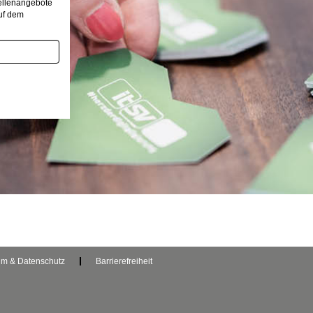
tellenangebote
uf dem
um & Datenschutz
Barrierefreiheit