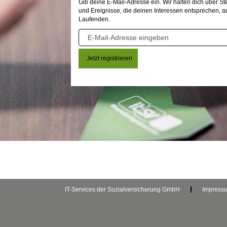
Gib deine E-Mail-Adresse ein. Wir halten dich über S
und Ereignisse, die deinen Interessen entsprechen, a
Laufenden.
IT-Services der Sozialversicherung GmbH
Impress